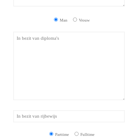
Man
Vrouw
Parttime
Fulltime