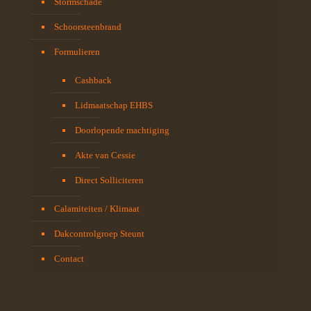
Stormschade
Schoorsteenbrand
Formulieren
Cashback
Lidmaatschap EHBS
Doorlopende machtiging
Akte van Cessie
Direct Solliciteren
Calamiteiten / Klimaat
Dakcontrolgroep Steunt
Contact