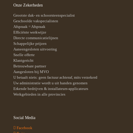
Onze Zekerheden
Grootste dak- en schoorsteenspecialist
Geschoolde vakspecialisten
Afspraak = Afspraak
Efficiënte werkwijze
Directe communicatielijnen
Schappelijke prijzen
Aaneengesloten uitvoering
Snelle offerte
Klantgericht
Betrouwbare partner
Aangesloten bij MVO
U betaalt niets: geen factuur achteraf, mits verzekerd
Uw administratie wordt u uit handen genomen
Erkende bedrijven & installateurs-applicateurs
Werkgebieden in alle provincies
Social Media
Facebook