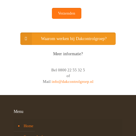
Waarom werken bij Dakcontrolgroep?
Meer informatie?
Bel
0800 22 55 32 5
of
Mail
info@dakcontrolgroep.nl
Menu
Home